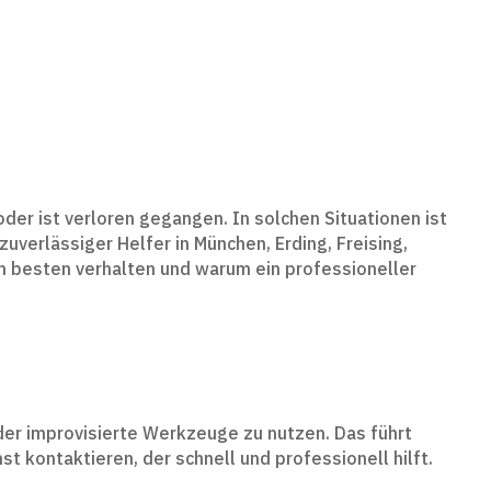
oder ist verloren gegangen. In solchen Situationen ist
zuverlässiger Helfer in München, Erding, Freising,
 am besten verhalten und warum ein professioneller
oder improvisierte Werkzeuge zu nutzen. Das führt
t kontaktieren, der schnell und professionell hilft.