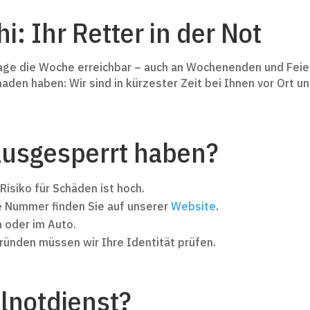
i: Ihr Retter in der Not
age die Woche erreichbar – auch an Wochenenden und Feiert
den haben: Wir sind in kürzester Zeit bei Ihnen vor Ort un
ausgesperrt haben?
Risiko für Schäden ist hoch.
re Nummer finden Sie auf unserer
Website
.
n oder im Auto.
ründen müssen wir Ihre Identität prüfen.
lnotdienst?