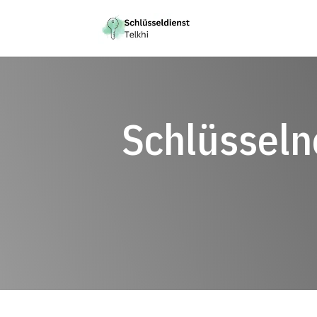
Schlüsselno