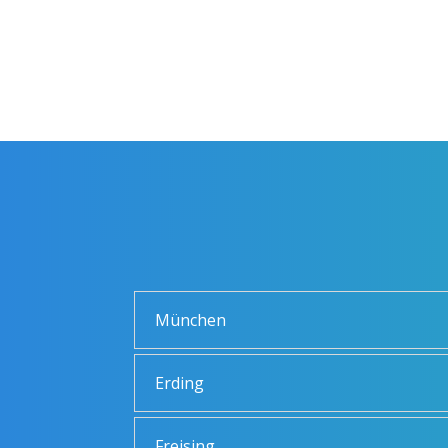
München
Erding
Freising