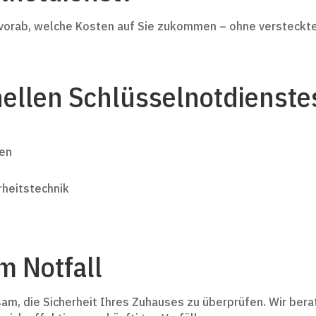
en vorab, welche Kosten auf Sie zukommen – ohne versteck
onellen Schlüsselnotdienste
len
heitstechnik
m Notfall
tsam, die Sicherheit Ihres Zuhauses zu überprüfen. Wir be