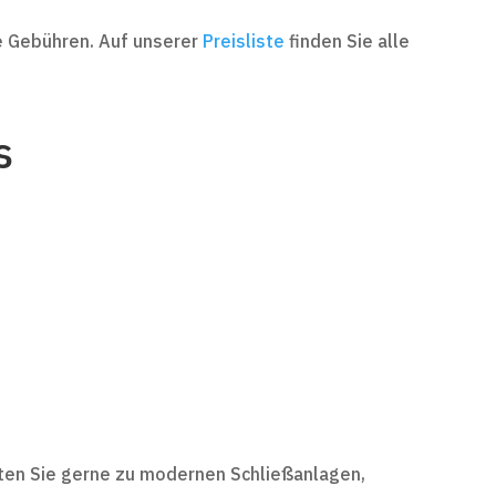
te Gebühren. Auf unserer
Preisliste
finden Sie alle
s
raten Sie gerne zu modernen Schließanlagen,