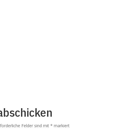
abschicken
rforderliche Felder sind mit
*
markiert