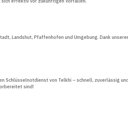
ich effektiv vor zukünftigen Vorfällen.
olstadt, Landshut, Pfaffenhofen und Umgebung. Dank unserer
 den Schlüsselnotdienst von Telkhi – schnell, zuverlässig 
orbereitet sind!