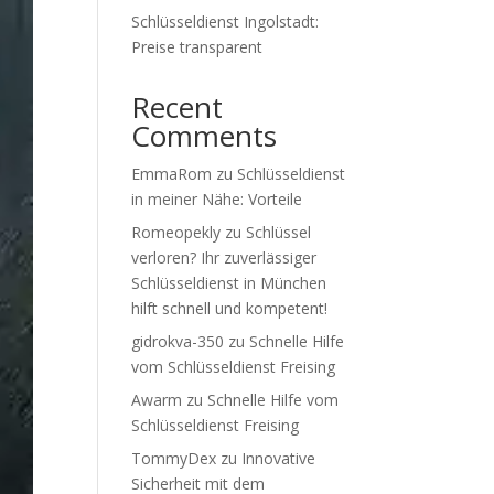
Schlüsseldienst Ingolstadt:
Preise transparent
Recent
Comments
EmmaRom
zu
Schlüsseldienst
in meiner Nähe: Vorteile
Romeopekly
zu
Schlüssel
verloren? Ihr zuverlässiger
Schlüsseldienst in München
hilft schnell und kompetent!
gidrokva-350
zu
Schnelle Hilfe
vom Schlüsseldienst Freising
Awarm
zu
Schnelle Hilfe vom
Schlüsseldienst Freising
TommyDex
zu
Innovative
Sicherheit mit dem