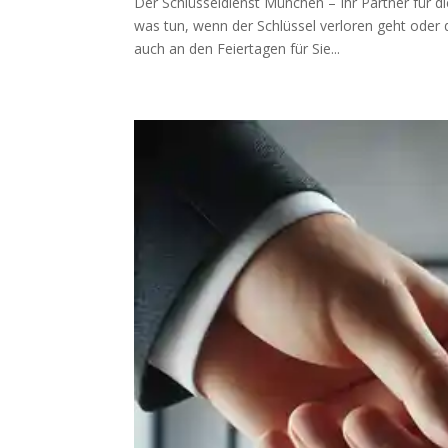
Der Schlüsseldienst München – Ihr Partner für di
was tun, wenn der Schlüssel verloren geht oder d
auch an den Feiertagen für Sie...