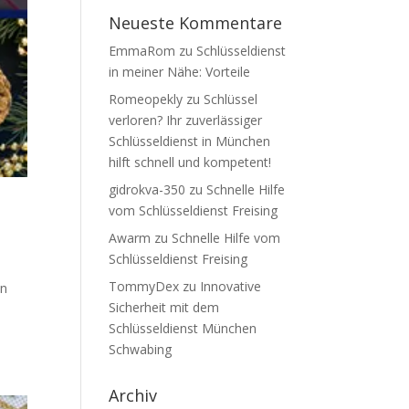
Neueste Kommentare
EmmaRom
zu
Schlüsseldienst
in meiner Nähe: Vorteile
Romeopekly
zu
Schlüssel
verloren? Ihr zuverlässiger
Schlüsseldienst in München
hilft schnell und kompetent!
gidrokva-350
zu
Schnelle Hilfe
vom Schlüsseldienst Freising
Awarm
zu
Schnelle Hilfe vom
Schlüsseldienst Freising
TommyDex
zu
Innovative
en
Sicherheit mit dem
Schlüsseldienst München
Schwabing
Archiv