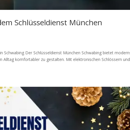
t dem Schlüsseldienst München
t in Schwabing Der Schlüsseldienst München Schwabing bietet modern
 Alltag komfortabler zu gestalten. Mit elektronischen Schlössern un